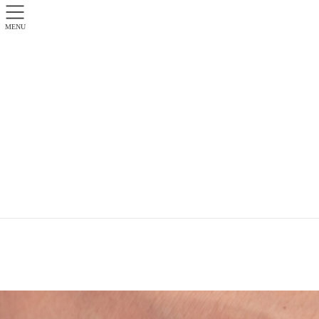
MENU
配車・ご予約 年中無休 0547-45-2151
お問い合せ
よくある質問
HOME
お問い合せ・お申し込みフォーム
よくある質問