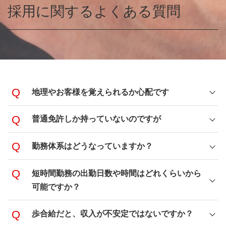
採用に関するよくある質問
地理やお客様を覚えられるか心配です
普通免許しか持っていないのですが
勤務体系はどうなっていますか？
短時間勤務の出勤日数や時間はどれくらいから
可能ですか
？
歩合給だと、収入が不安定ではないですか？