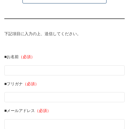
下記項目に入力の上、送信してください。
■お名前
（必須）
■フリガナ
（必須）
■メールアドレス
（必須）